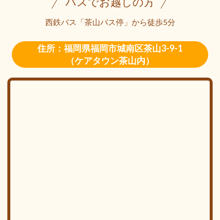
バスでお越しの方
西鉄バス「茶山バス停」から徒歩5分
住所：福岡県福岡市城南区茶山3-9-1
（ケアタウン茶山内）